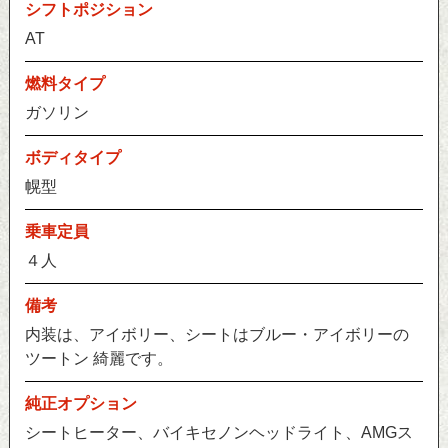
シフトポジション
AT
燃料タイプ
ガソリン
ボディタイプ
幌型
乗車定員
４人
備考
内装は、アイボリー、シートはブルー・アイボリーの
ツートン 綺麗です。
純正オプション
シートヒーター、バイキセノンヘッドライト、AMGス