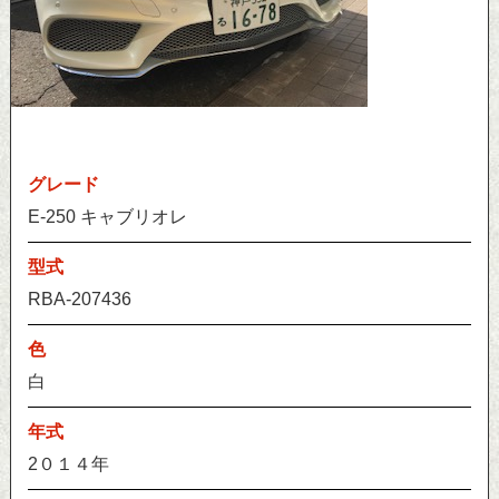
グレード
E-250 キャブリオレ
型式
RBA-207436
色
白
年式
2０１４年