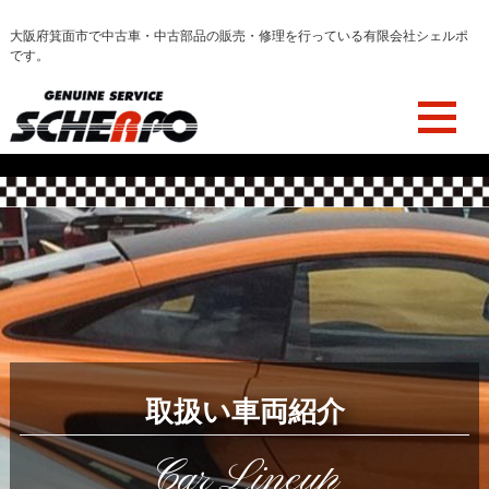
大阪府箕面市で中古車・中古部品の販売・修理を行っている有限会社シェルポ
です。
取扱い車両紹介
Car Lineup