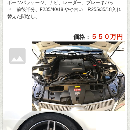
ポーツパッケージ、ナビ、レーダー、ブレーキパッ
ド 前後半分、F235/40/18 やや古い R255/35/18入れ
替えた間なし、
５５０万円
価格：