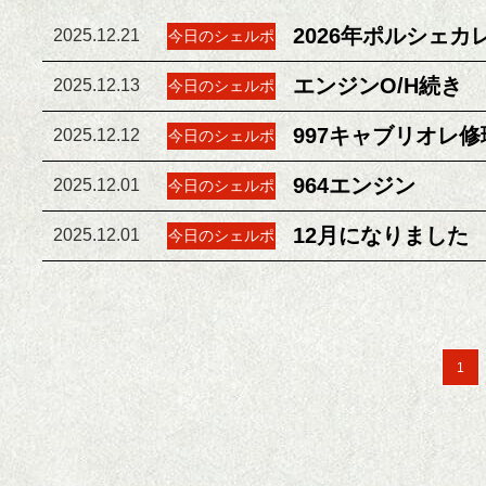
2026年ポルシェカ
2025.12.21
今日のシェルポ
エンジンO/H続き
2025.12.13
今日のシェルポ
997キャブリオレ修
2025.12.12
今日のシェルポ
964エンジン
2025.12.01
今日のシェルポ
12月になりました
2025.12.01
今日のシェルポ
1