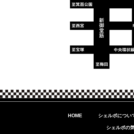
シェルポについ
HOME
シェルポの