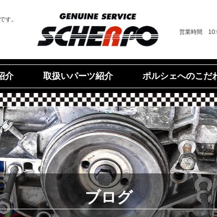
です。
営業時間 10
ポルシェへのこだ
取扱いパーツ紹介
紹介
ブログ