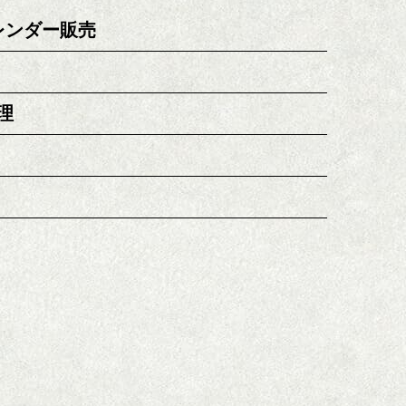
レンダー販売
理