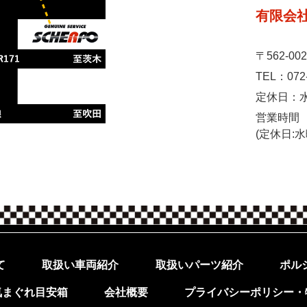
有限会
〒562-0
072
TEL：
定休日：
営業時間 1
​​​​​​​(定
ポル
て
取扱いパーツ紹介
取扱い車両紹介
プライバシーポリシー・
気まぐれ目安箱
会社概要