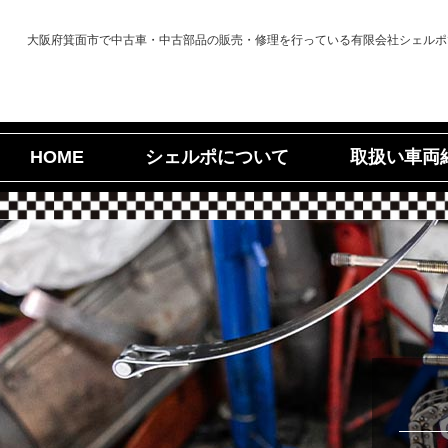
大阪府箕面市で中古車・中古部品の販売・修理を行っている有限会社シェルポ
シェルポについて
取扱い車両
HOME