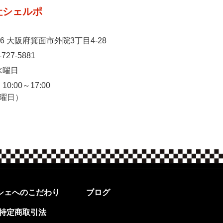
社シェルポ
026 大阪府箕面市外院3丁目4-28
-727-5881
水曜日
0:00～17:00
休日:水曜日）
シェへのこだわり
ブログ
特定商取引法