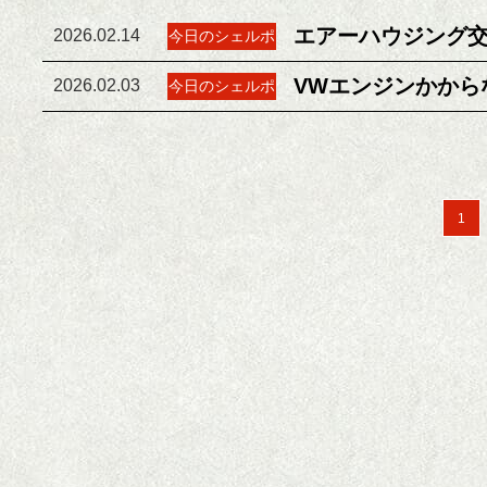
エアーハウジング
2026.02.14
今日のシェルポ
VWエンジンかから
2026.02.03
今日のシェルポ
1