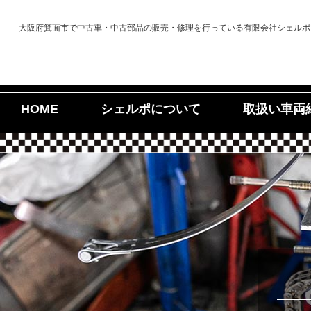
大阪府箕面市で中古車・中古部品の販売・修理を行っている有限会社シェルポ
シェルポについて
取扱い車両
HOME