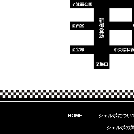
シェルポについ
HOME
シェルポの