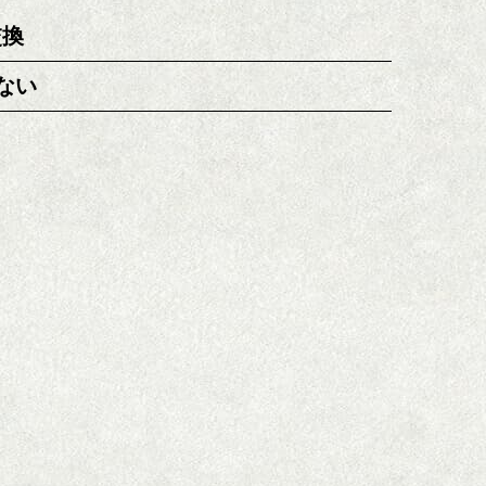
交換
ない