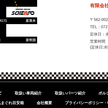
有限会
〒562-0
072
TEL：
定休日：
営業時間 1
​​​​​​​(定
ポル
て
取扱いパーツ紹介
取扱い車両紹介
プライバシーポリシー・
気まぐれ目安箱
会社概要