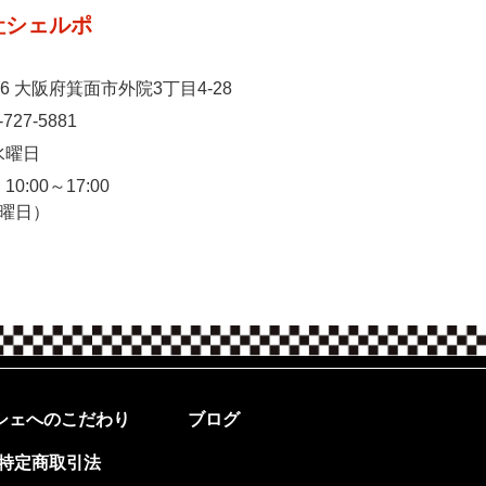
社シェルポ
026 大阪府箕面市外院3丁目4-28
-727-5881
水曜日
0:00～17:00
休日:水曜日）
シェへのこだわり
ブログ
特定商取引法