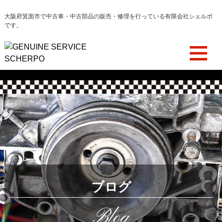
大阪府箕面市で中古車・中古部品の販売・修理を行っている有限会社シェルポ
です。
ブログ
Blog