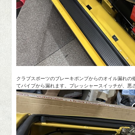
クラブスポーツのブレーキポンプからのオイル漏れの
てパイプから漏れます。プレッシャースイッチが、悪