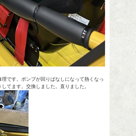
修理です。ポンプが回りぱなしになって熱くなっ
さしてます。交換しました。直りました。