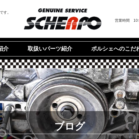
です。
営業時間 10
ポルシェへのこだ
取扱いパーツ紹介
紹介
ブログ