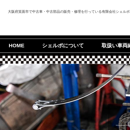
大阪府箕面市で中古車・中古部品の販売・修理を行っている有限会社シェルポ
シェルポについて
取扱い車両
HOME